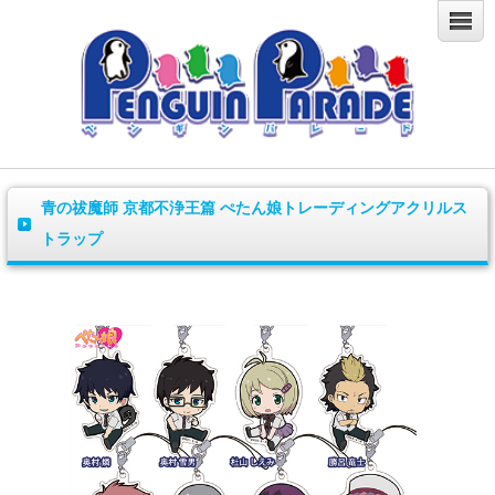
青の祓魔師 京都不浄王篇 ぺたん娘トレーディングアクリルス
トラップ