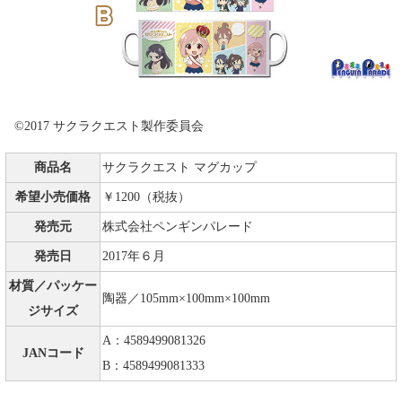
©2017 サクラクエスト製作委員会
商品名
サクラクエスト マグカップ
希望小売価格
￥1200（税抜）
発売元
株式会社ペンギンパレード
発売日
2017年６月
材質／パッケー
陶器／105mm×100mm×100mm
ジサイズ
A：4589499081326
JANコード
B：4589499081333