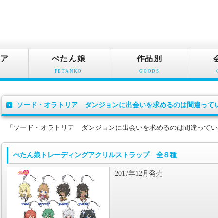
ュア
ぺたん娘
作品別
PETANKO
GOODS
ソード・オラトリア ダンジョンに出会いを求めるのは間違って
「ソード・オラトリア ダンジョンに出会いを求めるのは間違ってい
ぺたん娘トレーディングアクリルストラップ 全８種
2017年12月発売