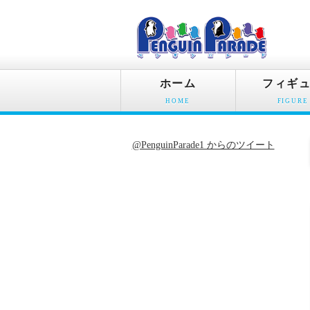
ホーム
フィギ
HOME
FIGURE
@PenguinParade1 からのツイート