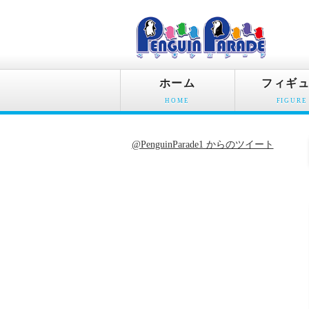
ホーム
フィギ
HOME
FIGURE
@PenguinParade1 からのツイート