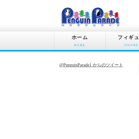
ホーム
フィギ
HOME
FIGURE
@PenguinParade1 からのツイート