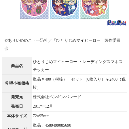
©ありいめめこ・一迅社／「ひとりじめマイヒーロー」製作委員
会
ひとりじめマイヒーロー トレーディングスマホス
商品名
テッカー
単品￥400（税抜） セット（6枚入り）￥2400（税
希望小売価格
抜）
発売元
株式会社ペンギンパレード
発売日
2017年12月
本体サイズ
72×95mm
単品：4589499085690