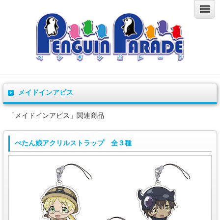
メイドインアビス
「メイドインアビス」関連商品
ぺたん娘アクリルストラップ 全３種