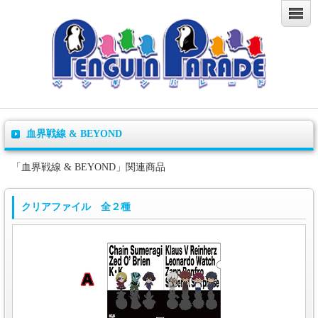
血界戦線 & BEYOND
「血界戦線 & BEYOND」関連商品
クリアファイル 全２種