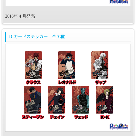
2018年４月発売
ICカードステッカー 全７種