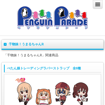
干物妹！うまるちゃんR
「干物妹！うまるちゃんR」関連商品
ぺたん娘トレーディングラバーストラップ 全8種