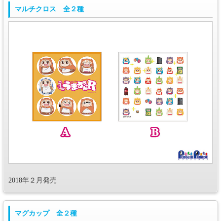
マルチクロス 全２種
2018年２月発売
マグカップ 全２種