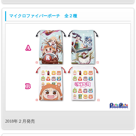
マイクロファイバーポーチ 全２種
2018年２月発売