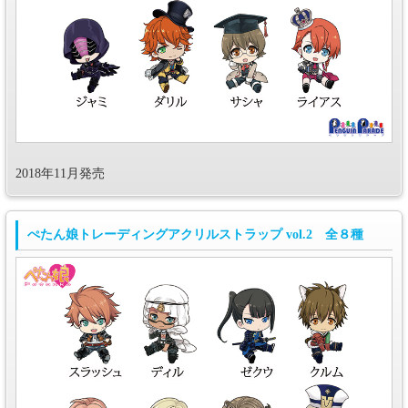
2018年11月発売
ぺたん娘トレーディングアクリルストラップ vol.2 全８種