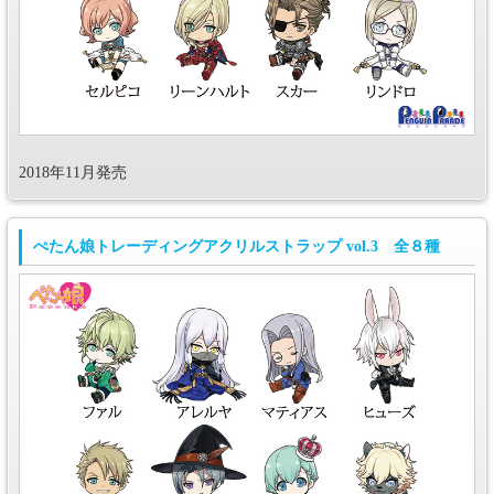
2018年11月発売
ぺたん娘トレーディングアクリルストラップ vol.3 全８種