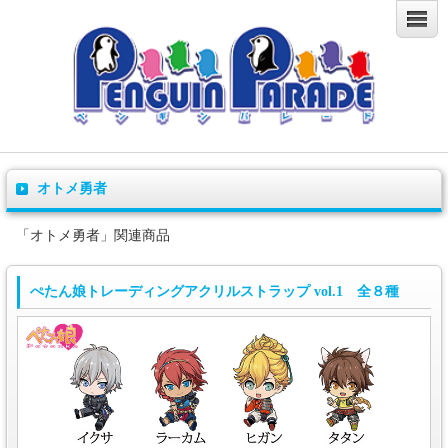
オトメ勇者
「オトメ勇者」関連商品
ぺたん娘トレーディングアクリルストラップ vol.1 全８種