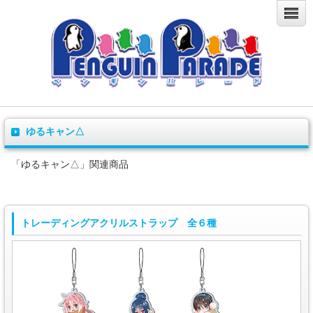
ゆるキャン△
「ゆるキャン△」関連商品
トレーディングアクリルストラップ 全６種