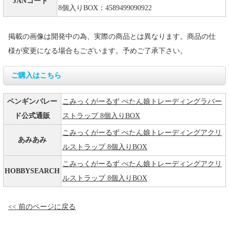
JANコード
8個入りBOX：4589499090922
掲載の画像は開発中の為、実際の商品とは異なります。商品の仕
様が変更になる場合もございます。予めご了承下さい。
ご購入はこちら
ペンギンパレー
こみっくがーるず ぺたん娘トレーディングラバー
ド公式通販
ストラップ 8個入りBOX
こみっくがーるず ぺたん娘トレーディングアクリ
あみあみ
ルストラップ 8個入りBOX
こみっくがーるず ぺたん娘トレーディングアクリ
HOBBYSEARCH
ルストラップ 8個入りBOX
<< 前のページに戻る