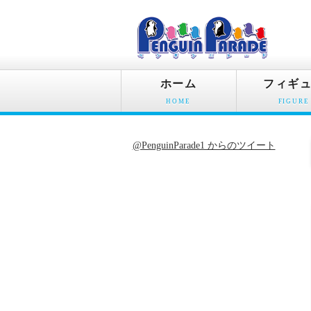
ホーム
フィギ
HOME
FIGURE
@PenguinParade1 からのツイート