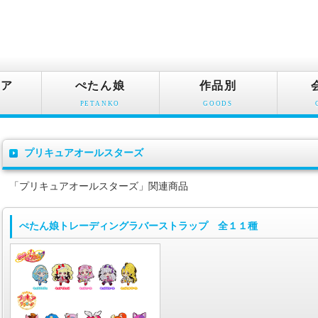
ュア
ぺたん娘
作品別
PETANKO
GOODS
プリキュアオールスターズ
「プリキュアオールスターズ」関連商品
ぺたん娘トレーディングラバーストラップ 全１１種