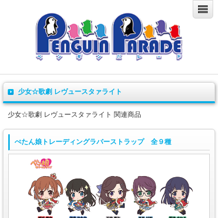
少女☆歌劇 レヴュースタァライト
少女☆歌劇 レヴュースタァライト 関連商品
ぺたん娘トレーディングラバーストラップ 全９種