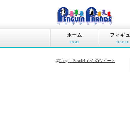
ホーム
フィギ
HOME
FIGURE
@PenguinParade1 からのツイート