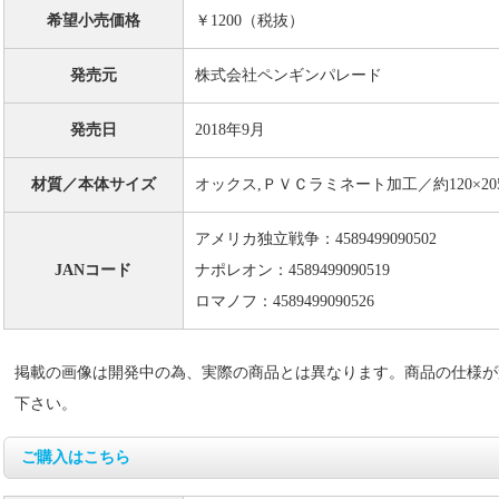
希望小売価格
￥1200（税抜）
発売元
株式会社ペンギンパレード
発売日
2018年9月
材質／本体サイズ
オックス,ＰＶＣラミネート加工／約120×20
アメリカ独立戦争：4589499090502
JANコード
ナポレオン：4589499090519
ロマノフ：4589499090526
掲載の画像は開発中の為、実際の商品とは異なります。商品の仕様が
下さい。
ご購入はこちら