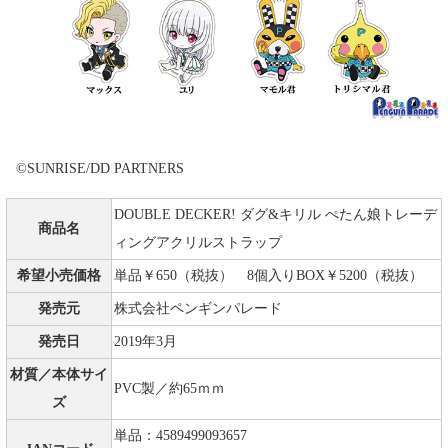
©SUNRISE/DD PARTNERS
DOUBLE DECKER! ダグ&キリル ぺたん娘トレーデ
商品名
ィングアクリルストラップ
希望小売価格
単品￥650（税抜） 8個入りBOX￥5200（税抜）
発売元
株式会社ペンギンパレード
発売日
2019年3月
材質／本体サイ
PVC製／約65ｍｍ
ズ
単品：4589499093657