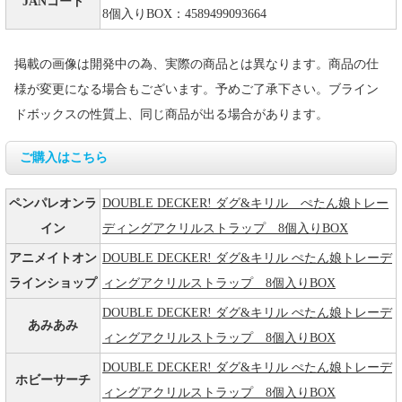
JANコード
8個入りBOX：4589499093664
掲載の画像は開発中の為、実際の商品とは異なります。商品の仕
様が変更になる場合もございます。予めご了承下さい。ブライン
ドボックスの性質上、同じ商品が出る場合があります。
ご購入はこちら
ペンパレオンラ
DOUBLE DECKER! ダグ&キリル ぺたん娘トレー
イン
ディングアクリルストラップ 8個入りBOX
アニメイトオン
DOUBLE DECKER! ダグ&キリル ぺたん娘トレーデ
ラインショップ
ィングアクリルストラップ 8個入りBOX
DOUBLE DECKER! ダグ&キリル ぺたん娘トレーデ
あみあみ
ィングアクリルストラップ 8個入りBOX
DOUBLE DECKER! ダグ&キリル ぺたん娘トレーデ
ホビーサーチ
ィングアクリルストラップ 8個入りBOX