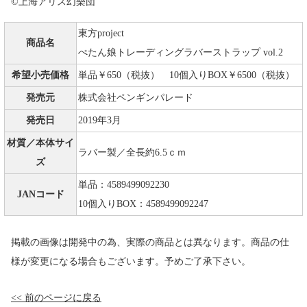
©上海アリス幻樂団
東方project
商品名
ぺたん娘トレーディングラバーストラップ vol.2
希望小売価格
単品￥650（税抜） 10個入りBOX￥6500（税抜）
発売元
株式会社ペンギンパレード
発売日
2019年3月
材質／本体サイ
ラバー製／全長約6.5ｃｍ
ズ
単品：4589499092230
JANコード
10個入りBOX：4589499092247
掲載の画像は開発中の為、実際の商品とは異なります。商品の仕
様が変更になる場合もございます。予めご了承下さい。
<< 前のページに戻る