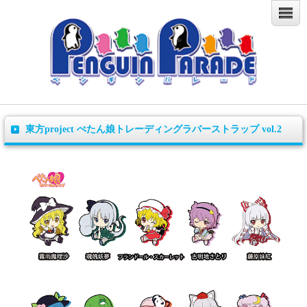
東方project ぺたん娘トレーディングラバーストラップ vol.2