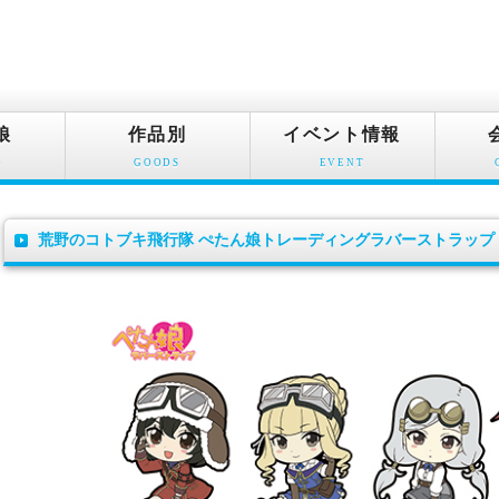
娘
作品別
イベント情報
O
GOODS
EVENT
荒野のコトブキ飛行隊 ぺたん娘トレーディングラバーストラップ