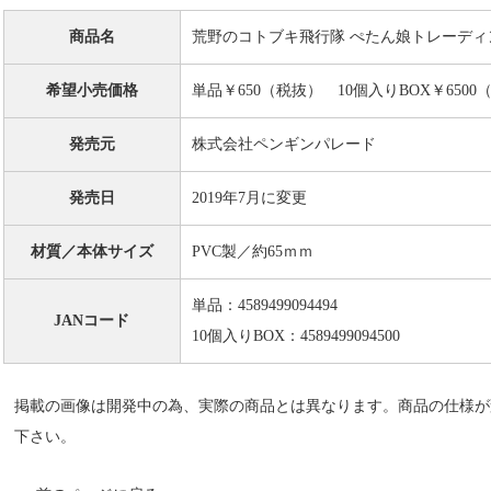
商品名
荒野のコトブキ飛行隊 ぺたん娘トレーディ
希望小売価格
単品￥650（税抜） 10個入りBOX￥6500
発売元
株式会社ペンギンパレード
発売日
2019年7月に変更
材質／本体サイズ
PVC製／約65ｍｍ
単品：4589499094494
JANコード
10個入りBOX：4589499094500
掲載の画像は開発中の為、実際の商品とは異なります。商品の仕様が
下さい。