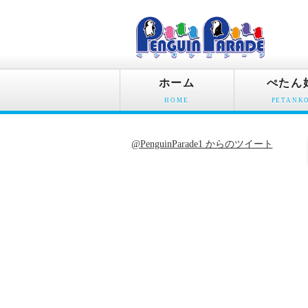
ホーム
ぺたん
HOME
PETANK
@PenguinParade1 からのツイート