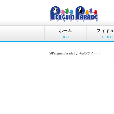
ホーム
フィギ
HOME
FIGURE
@PenguinParade1 からのツイート