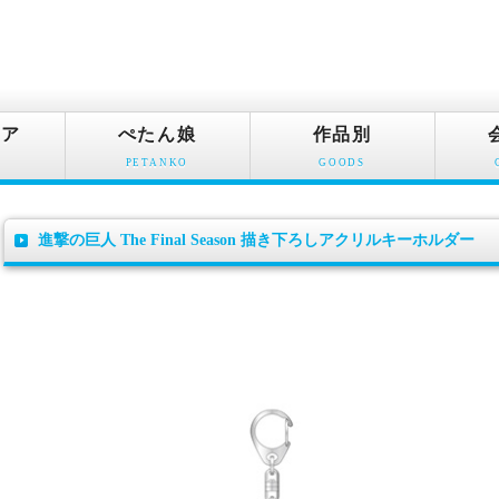
ュア
ぺたん娘
作品別
PETANKO
GOODS
進撃の巨人 The Final Season 描き下ろしアクリルキーホルダー