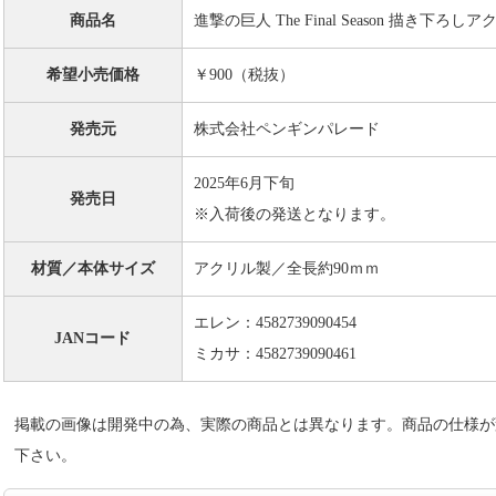
商品名
進撃の巨人 The Final Season 描き下
希望小売価格
￥900（税抜）
発売元
株式会社ペンギンパレード
2025年6月下旬
発売日
※入荷後の発送となります。
材質／本体サイズ
アクリル製／全長約90ｍｍ
エレン：4582739090454
JANコード
ミカサ：4582739090461
掲載の画像は開発中の為、実際の商品とは異なります。商品の仕様が
下さい。