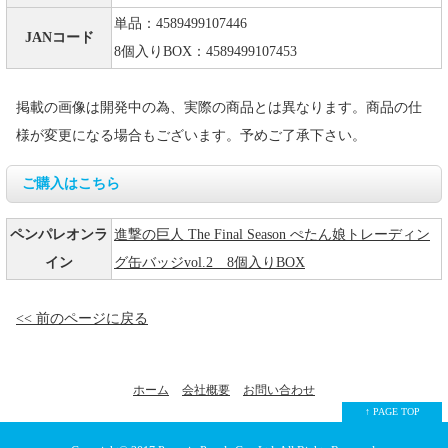
単品：4589499107446
JANコード
8個入りBOX：4589499107453
掲載の画像は開発中の為、実際の商品とは異なります。商品の仕
様が変更になる場合もございます。予めご了承下さい。
ご購入はこちら
ペンパレオンラ
進撃の巨人 The Final Season ぺたん娘トレーディン
イン
グ缶バッジvol.2 8個入りBOX
<< 前のページに戻る
ホーム
会社概要
お問い合わせ
↑ PAGE TOP