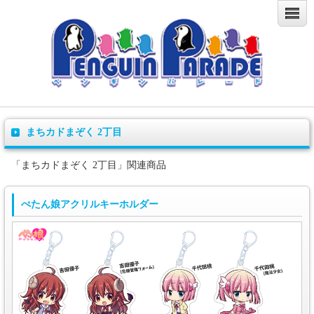
まちカドまぞく 2丁目
「まちカドまぞく 2丁目」関連商品
ぺたん娘アクリルキーホルダー