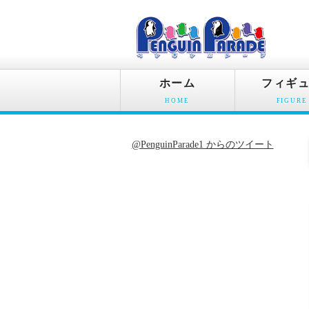
ホーム
フィギ
HOME
FIGURE
@PenguinParade1 からのツイート