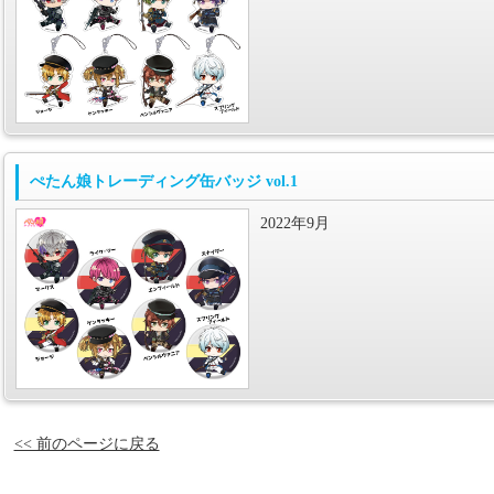
ぺたん娘トレーディング缶バッジ vol.1
2022年9月
<< 前のページに戻る