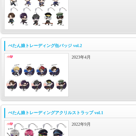
ぺたん娘トレーディング缶バッジ vol.2
2023年4月
ぺたん娘トレーディングアクリルストラップ vol.1
2022年9月