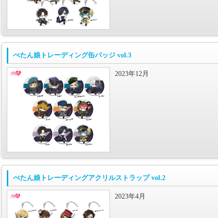
ぺたん娘トレーディング缶バッジ vol.3
2023年12月
ぺたん娘トレーディングアクリルストラップ vol.2
2023年4月