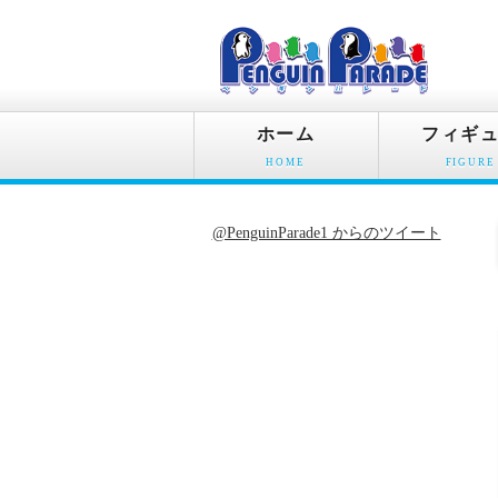
ホーム
フィギ
HOME
FIGURE
@PenguinParade1 からのツイート