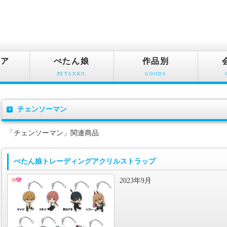
ュア
ぺたん娘
作品別
PETANKO
GOODS
チェンソーマン
「チェンソーマン」関連商品
ぺたん娘トレーディングアクリルストラップ
2023年9月