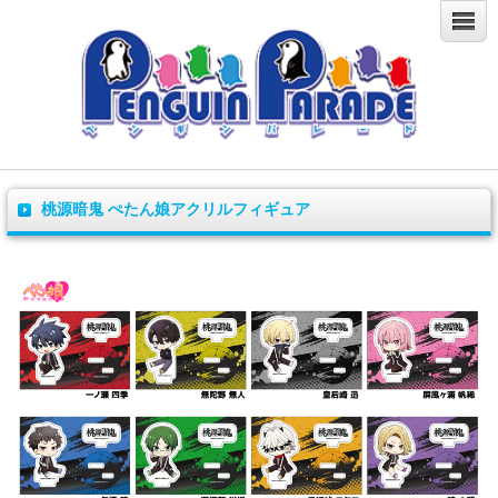
桃源暗鬼 ぺたん娘アクリルフィギュア