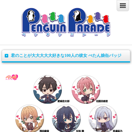
君のことが大大大大大好きな100人の彼女 ぺたん娘缶バッジ