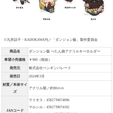
©九井諒子・KADOKAWA刊／「ダンジョン飯」製作委員会
商品名
ダンジョン飯 ぺたん娘アクリルキーホルダー
希望小売価格
￥900（税抜）
発売元
株式会社ペンギンパレード
発売日
2024年3月
材質／本体サイ
アクリル製／約90ｍｍ
ズ
ライオス：4582739074096
マルシル：4582739074102
JANコード