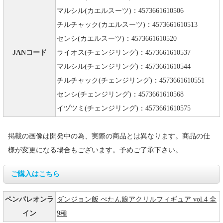
マルシル(カエルスーツ)：4573661610506
チルチャック(カエルスーツ)：4573661610513
センシ(カエルスーツ)：4573661610520
JANコード
ライオス(チェンジリング)：4573661610537
マルシル(チェンジリング)：4573661610544
チルチャック(チェンジリング)：4573661610551
センシ(チェンジリング)：4573661610568
イヅツミ(チェンジリング)：4573661610575
掲載の画像は開発中の為、実際の商品とは異なります。商品の仕
様が変更になる場合もございます。予めご了承下さい。
ご購入はこちら
ペンパレオンラ
ダンジョン飯 ぺたん娘アクリルフィギュア vol.4 全
イン
9種