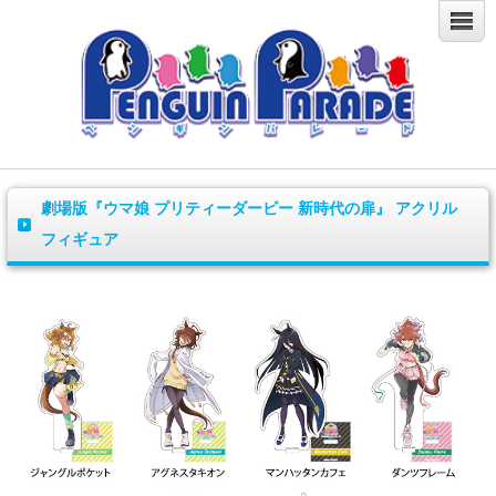
劇場版『ウマ娘 プリティーダービー 新時代の扉』 アクリル
フィギュア