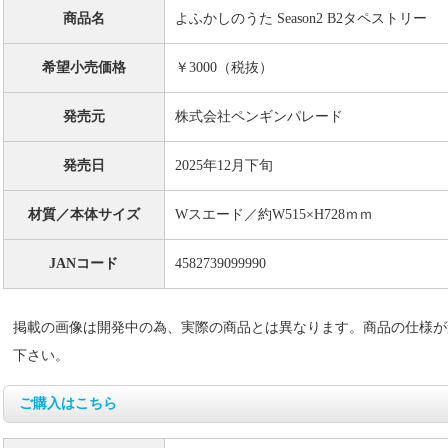
商品名
よふかしのうた Season2 B2タペストリー
希望小売価格
￥3000（税抜）
発売元
株式会社ペンギンパレード
発売日
2025年12月下旬
材質／本体サイズ
Wスエード／約W515×H728ｍｍ
JANコード
4582739099990
掲載の画像は開発中の為、実際の商品とは異なります。商品の仕様が
下さい。
ご購入はこちら