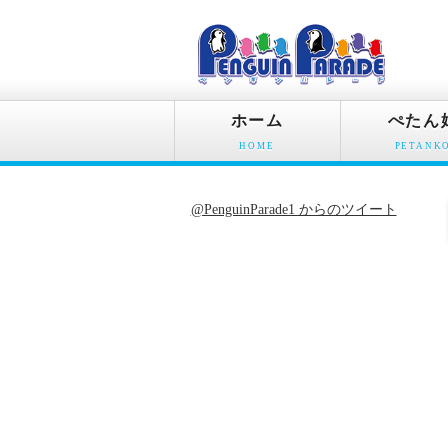
ホーム
ぺたん
HOME
PETANK
@PenguinParade1 からのツイート