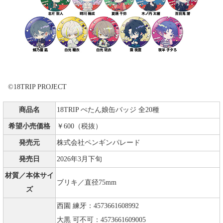
©18TRIP PROJECT
商品名
18TRIP ぺたん娘缶バッジ 全20種
希望小売価格
￥600（税抜）
発売元
株式会社ペンギンパレード
発売日
2026年3月下旬
材質／本体サイ
ブリキ／直径75mm
ズ
西園 練牙：4573661608992
大黒 可不可：4573661609005