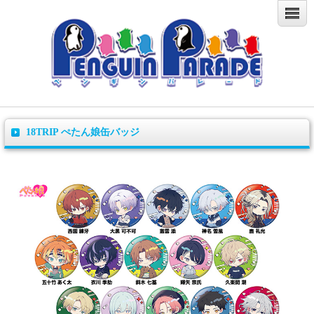
18TRIP ぺたん娘缶バッジ