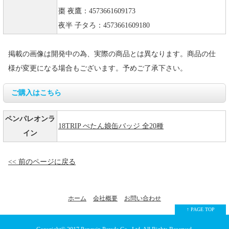
棗 夜鷹：4573661609173
夜半 子タろ：4573661609180
掲載の画像は開発中の為、実際の商品とは異なります。商品の仕
様が変更になる場合もございます。予めご了承下さい。
ご購入はこちら
ペンパレオンラ
18TRIP ぺたん娘缶バッジ 全20種
イン
<< 前のページに戻る
ホーム
会社概要
お問い合わせ
↑ PAGE TOP