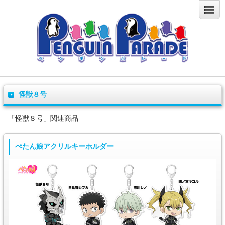
怪獣８号
「怪獣８号」関連商品
ぺたん娘アクリルキーホルダー