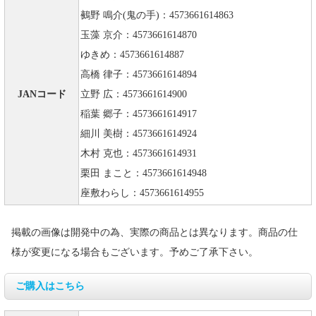
鵺野 鳴介(鬼の手)：4573661614863
玉藻 京介：4573661614870
ゆきめ：4573661614887
高橋 律子：4573661614894
JANコード
立野 広：4573661614900
稲葉 郷子：4573661614917
細川 美樹：4573661614924
木村 克也：4573661614931
栗田 まこと：4573661614948
座敷わらし：4573661614955
掲載の画像は開発中の為、実際の商品とは異なります。商品の仕
様が変更になる場合もございます。予めご了承下さい。
ご購入はこちら